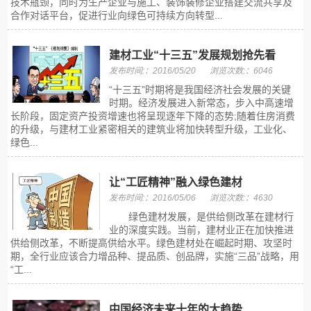
技术瓶颈，同时为生产企业与施工、装饰装修企业搭建交流共享及
合作对话平台，促进行业向绿色可持续方向转型...
建材工业“十三五”发展规划抢先看
发布时间:：2016/05/20
浏览次数:：6046
“十三五”时期将是我国经济社会发展的关键
时期。经济发展进入新常态，步入中高速增
长阶段，固定资产投资增速也将呈现逐年下降的态势;随着住房消费
的升级，与建材工业紧密相关的建筑业将加快转型升级，工业化、
绿色...
让“工匠精神”融入绿色建材
发布时间:：2016/05/06
浏览次数:：4630
绿色建材发展，是供给侧改革在建材行
业的深度实践。当前，建材业正在加快推进
供给侧改革，不断提高供给水平。绿色建材处在崛起时期、攻坚时
期，全行业应该合力增品种、提品质、创品牌，实施“三品”战略，用
“工...
中国经济未来十年的大趋势