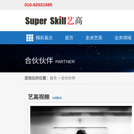
010-82021085
精彩直达
首页
走进艺高
业务领域
合伙伙伴
PARTNER
您现在的位置：
首页
>
合伙伙伴
艺高视频
video