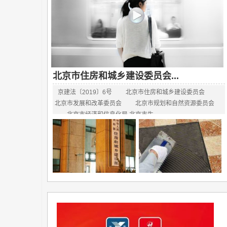
北京市住房和城乡建设委员会...
京建法〔2019〕6号 北京市住房和城乡建设委员会
北京市发展和改革委员会 北京市规划和自然资源委员会
北京市经济和信息化局 北京市生...
北京通报25家保温相关建...
瓷砖铺贴中疑难杂症解析