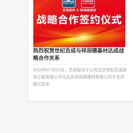
击疫情，艺
热烈祝贺世纪百成与祥润德基材达成战
略合作关系
疫情席卷而
2019年07月02日，艺高股份子公司北京世纪百成装
，疫情就是命
饰工程有限公司与北京祥润德建材有限公司于北京
顺义区中...