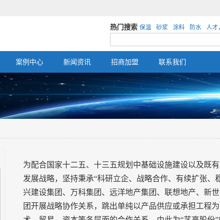
热门搜索
保温
砂浆
涂料
防水
人才
案例中心
新闻资讯
招商加盟
联系我们
为配合国家十二五、十三五规划中基础设施建设以及既有
发展战略，坚持秉承“科研立企、战略合作、有续扩张、
兴建设集团、万科集团、远洋地产集团、联想地产、新世
团开展战略协作关系，跳出单纯以产品供应或承担工程为
术、贸易、资本等各层面的合作关系，由此为“艺高股份