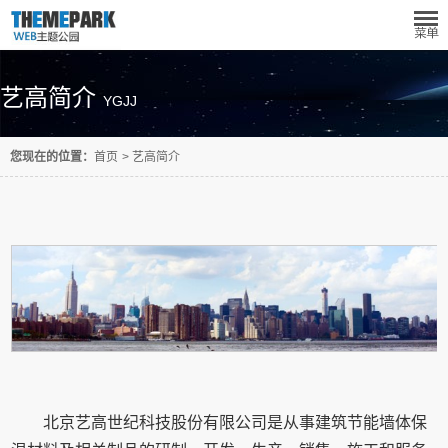
艺高简介
YGJJ
您现在的位置：
首页
>
艺高简介
北京艺高世纪科技股份有限公司是从事建筑节能墙体保