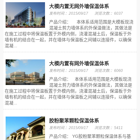
大模内置无网外墙保温体系
发布时间:：2015/09/17
浏览次数:：6037
产品介绍： 本体系适用范围是大模板现浇
混凝土剪力墙体系的外保温做法，其做法是
在施工过程中将保温板置于外模内侧，浇灌混凝土后，保温板于外
墙有机的结合在一起，并在墙体与保温板之间辅以连接件，以确保
混凝...
大模内置有网外墙保温体系
发布时间:：2015/09/17
浏览次数:：6060
产品介绍： 本体系适用范围是大模板现浇
混凝土剪力墙体系的外保温做法，其做法是
在施工过程中将保温板置于外模内侧，浇灌混凝土后，保温板于外
墙有机的结合在一起，并在墙体与保温板之间辅以连接件，以确保
混凝...
胶粉聚苯颗粒保温体系
发布时间:：2015/09/17
浏览次数:：5411
产品介绍： YG胶粉聚苯颗粒保温体系与基