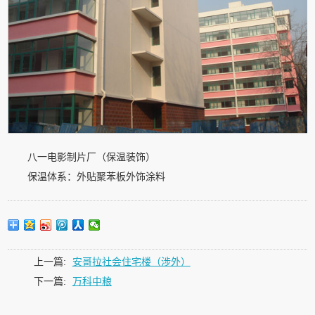
八一电影制片厂（保温装饰）
保温体系：外贴聚苯板外饰涂料
上一篇:
安哥拉社会住宅楼（涉外）
下一篇:
万科中粮