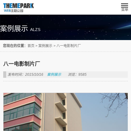
案例展示
ALZS
您现在的位置：
首页
>
案例展示
>
八一电影制片厂
八一电影制片厂
发布时间：2015/10/16
案例展示
浏览：9585